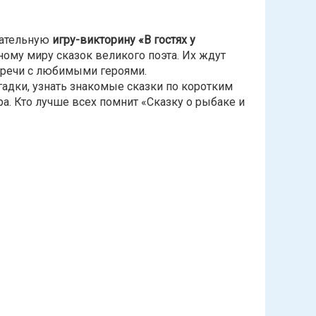
кательную
игру-викторину «В гостях у
ому миру сказок великого поэта. Их ждут
речи с любимыми героями.
гадки, узнать знакомые сказки по коротким
а. Кто лучше всех помнит «Сказку о рыбаке и
м. А.М. Горького