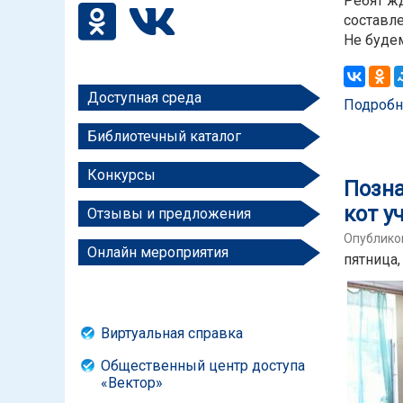
Ребят ж
составл
Не будем
Доступная среда
Подробн
Библиотечный каталог
Конкурсы
Позна
кот у
Отзывы и предложения
Опубликов
Онлайн мероприятия
пятница,
Виртуальная справка
Общественный центр доступа
«Вектор»