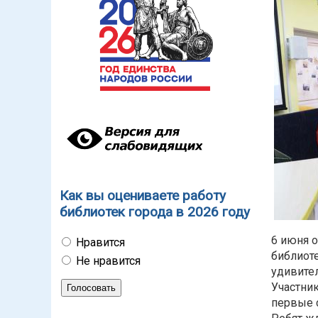
Как вы оцениваете работу
библиотек города в 2026 году
6 июня о
Нравится
библиоте
Не нравится
удивите
Участник
первые с