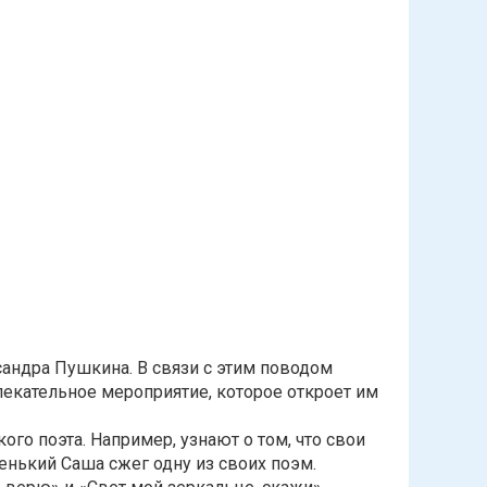
сандра Пушкина. В связи с этим поводом
лекательное мероприятие, которое откроет им
го поэта. Например, узнают о том, что свои
енький Саша сжег одну из своих поэм.