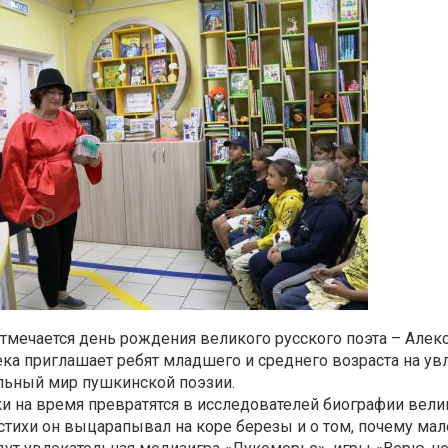
тмечается день рождения великого русского поэта – Алек
ка приглашает ребят младшего и среднего возраста на ув
льный мир пушкинской поэзии.
и на время превратятся в исследователей биографии велико
тихи он выцарапывал на коре березы и о том, почему мал