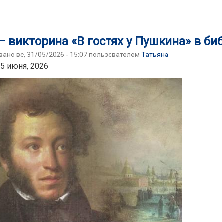
Пушкина 6+
– викторина «В гостях у Пушкина» в би
ано вс, 31/05/2026 - 15:07 пользователем
Татьяна
 5 июня, 2026