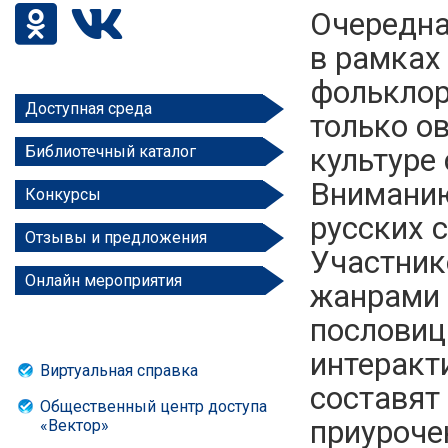
Очередна
в рамках
фольклор
Доступная среда
только о
культуре 
Библиотечный каталог
Вниманию
Конкурсы
русских 
Отзывы и предложения
Участник
Онлайн мероприятия
жанрами 
пословиц
интеракт
Виртуальная справка
составят
Общественный центр доступа
приуроче
«Вектор»