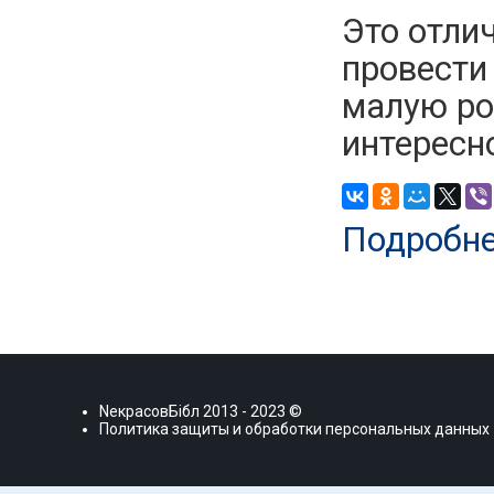
Это отли
провести
малую ро
интересн
Подробн
NекрасовБiбл
2013 - 2023 ©
Политика защиты и обработки персональных данных