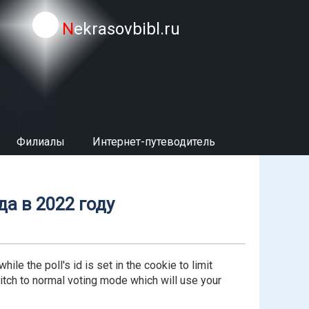
Nekrasovbibl.ru
Филиалы
Интернет-путеводитель
а в 2022 году
le the poll's id is set in the cookie to limit
 switch to normal voting mode which will use your