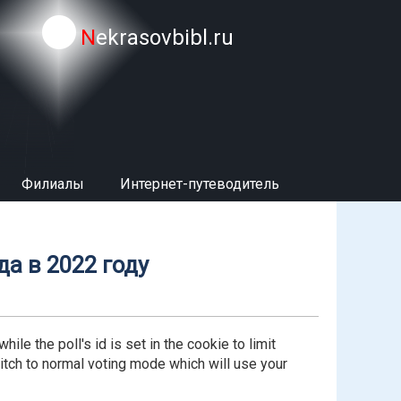
Nekrasovbibl.ru
Филиалы
Интернет-путеводитель
а в 2022 году
le the poll's id is set in the cookie to limit
 switch to normal voting mode which will use your