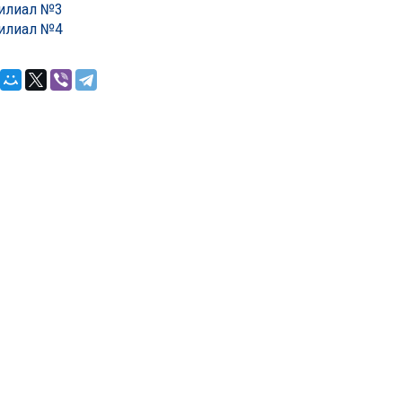
илиал №3
илиал №4