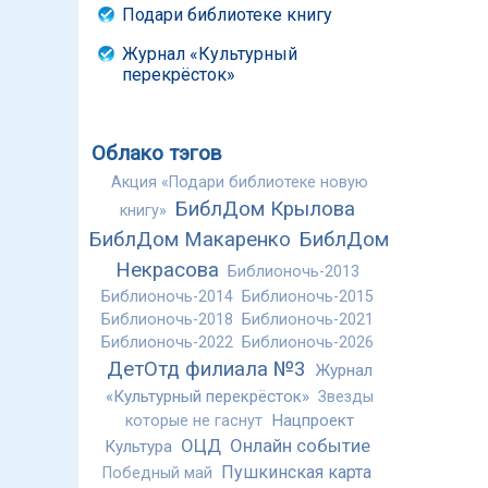
Подари библиотеке книгу
Журнал «Культурный
перекрёсток»
Облако тэгов
Акция «Подари библиотеке новую
БиблДом Крылова
книгу»
БиблДом Макаренко
БиблДом
Некрасова
Библионочь-2013
Библионочь-2014
Библионочь-2015
Библионочь-2018
Библионочь-2021
Библионочь-2022
Библионочь-2026
ДетОтд филиала №3
Журнал
«Культурный перекрёсток»
Звезды
Нацпроект
которые не гаснут
ОЦД
Онлайн событие
Культура
Пушкинская карта
Победный май