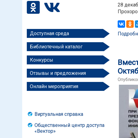
28 дека
Прохоров
Доступная среда
Подробн
Библиотечный каталог
Конкурсы
Вмест
Октяб
Отзывы и предложения
Опубликов
Онлайн мероприятия
Виртуальная справка
Общественный центр доступа
«Вектор»