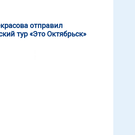
екрасова отправил
кий тур «Это Октябрьск»