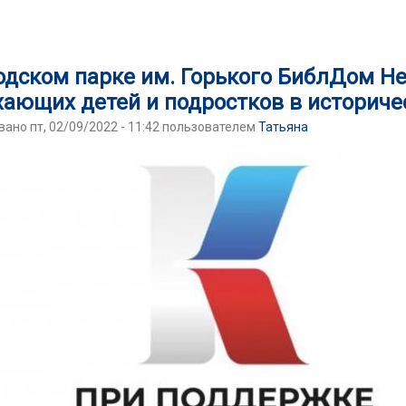
выпущенную книгу со СКАЗКОЙ про Октябрьск
одском парке им. Горького БиблДом Н
ающих детей и подростков в историчес
ано пт, 02/09/2022 - 11:42 пользователем
Татьяна