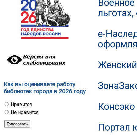
Военное 
льготах,
е-Наслед
оформля
Женский
ЗонаЗак
Как вы оцениваете работу
библиотек города в 2026 году
Консэко 
Нравится
Не нравится
Портал 