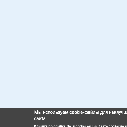
Мы используем cookie-файлы для наилучш
сайта.
Кликнув по ссылке Да, я согласен, Вы даёте согласие 