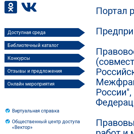
Портал р
Предпри
Доступная среда
Библиотечный каталог
Правовое
Конкурсы
(совмес
Российс
Отзывы и предложения
Межфрак
Онлайн мероприятия
России"
Федерац
Виртуальная справка
Правовы
Общественный центр доступа
«Вектор»
работ и