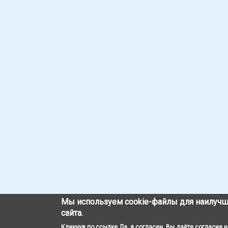
Мы используем cookie-файлы для наилучш
сайта.
Кликнув по ссылке Да, я согласен, Вы даёте согласие 