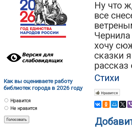
Ну что ж
все снес
ветреным
Чернила 
хочу сюж
сказки я
рассказ 
Стихи
Как вы оцениваете работу
библиотек города в 2026 году
Нравится
Нравится
Не нравится
Добави