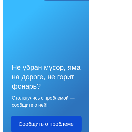
Не убран мусор, яма
на дороге, не горит
фонарь?
Столкнулись с проблемой —
сообщите о ней!
Сообщить о проблеме