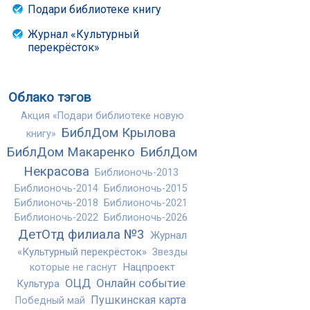
Подари библиотеке книгу
Журнал «Культурный
перекрёсток»
Облако тэгов
Акция «Подари библиотеке новую
БиблДом Крылова
книгу»
БиблДом Макаренко
БиблДом
Некрасова
Библионочь-2013
Библионочь-2014
Библионочь-2015
Библионочь-2018
Библионочь-2021
Библионочь-2022
Библионочь-2026
ДетОтд филиала №3
Журнал
«Культурный перекрёсток»
Звезды
Нацпроект
которые не гаснут
ОЦД
Онлайн событие
Культура
Пушкинская карта
Победный май