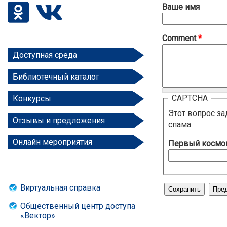
Ваше имя
Comment
*
Доступная среда
Библиотечный каталог
CAPTCHA
Конкурсы
Этот вопрос з
Отзывы и предложения
спама
Онлайн мероприятия
Первый космон
Виртуальная справка
Общественный центр доступа
«Вектор»