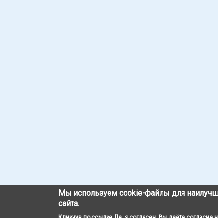
Мы используем cookie-файлы для наилучш
сайта.
Кликнув по ссылке Да, я согласен, Вы даёте согласие 