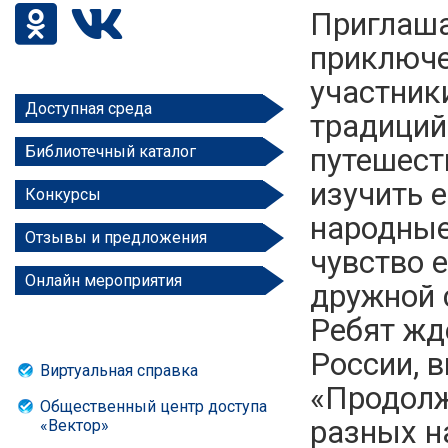
Приглаша
приключе
участник
Доступная среда
традиций
путешест
Библиотечный каталог
изучить 
Конкурсы
народные
Отзывы и предложения
чувство 
Онлайн мероприятия
дружной 
Ребят жд
России, 
Виртуальная справка
«Продолж
Общественный центр доступа
разных н
«Вектор»