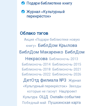
Подари библиотеке книгу
Журнал «Культурный
перекрёсток»
Облако тэгов
Акция «Подари библиотеке новую
БиблДом Крылова
книгу»
БиблДом Макаренко
БиблДом
Некрасова
Библионочь-2013
Библионочь-2014
Библионочь-2015
Библионочь-2018
Библионочь-2021
Библионочь-2022
Библионочь-2026
ДетОтд филиала №3
Журнал
«Культурный перекрёсток»
Звезды
Нацпроект
которые не гаснут
ОЦД
Онлайн событие
Культура
Пушкинская карта
Победный май