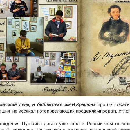
инский день, в библиотеке им.И.Крылова
прошёл
поэти
е дня не иссякал поток желающих продекламировать стих
ождения Пушкина давно уже стал в России чем-то боль