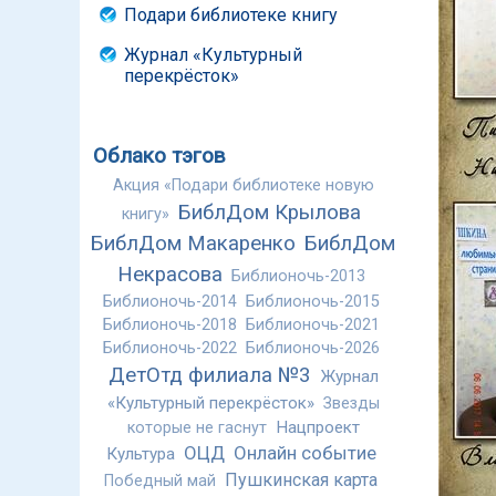
Подари библиотеке книгу
Журнал «Культурный
перекрёсток»
Облако тэгов
Акция «Подари библиотеке новую
БиблДом Крылова
книгу»
БиблДом Макаренко
БиблДом
Некрасова
Библионочь-2013
Библионочь-2014
Библионочь-2015
Библионочь-2018
Библионочь-2021
Библионочь-2022
Библионочь-2026
ДетОтд филиала №3
Журнал
«Культурный перекрёсток»
Звезды
Нацпроект
которые не гаснут
ОЦД
Онлайн событие
Культура
Пушкинская карта
Победный май