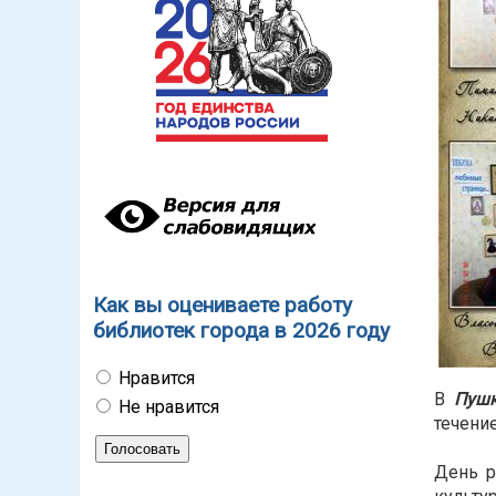
Как вы оцениваете работу
библиотек города в 2026 году
Нравится
В
Пушк
Не нравится
течени
День р