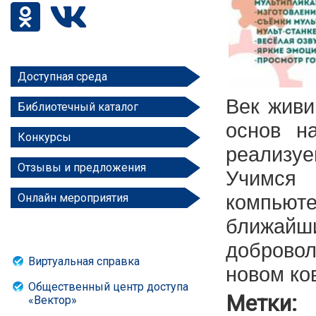
Доступная среда
Век живи
Библиотечный каталог
основ н
Конкурсы
реализу
Отзывы и предложения
Учимся
компьюте
Онлайн мероприятия
ближайш
доброво
Виртуальная справка
новом ко
Общественный центр доступа
Метки:
«Вектор»