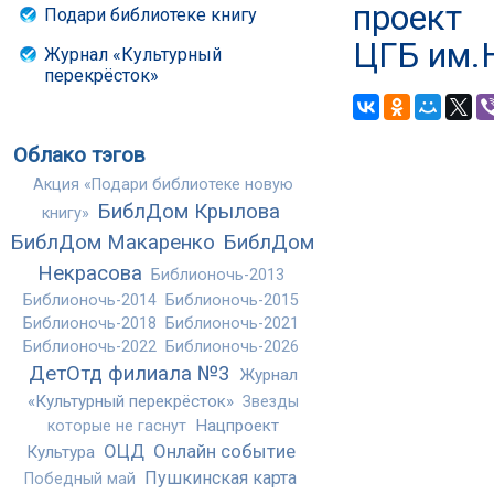
проект
Подари библиотеке книгу
ЦГБ им.
Журнал «Культурный
перекрёсток»
Облако тэгов
Акция «Подари библиотеке новую
БиблДом Крылова
книгу»
БиблДом Макаренко
БиблДом
Некрасова
Библионочь-2013
Библионочь-2014
Библионочь-2015
Библионочь-2018
Библионочь-2021
Библионочь-2022
Библионочь-2026
ДетОтд филиала №3
Журнал
«Культурный перекрёсток»
Звезды
Нацпроект
которые не гаснут
ОЦД
Онлайн событие
Культура
Пушкинская карта
Победный май