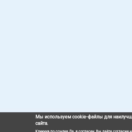
Мы используем cookie-файлы для наилучш
сайта.
Кликнув по ссылке Да, я согласен, Вы даёте согласие 