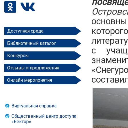
посвящ
Островс
основны
которог
Доступная среда
литерату
Библиотечный каталог
с учащ
Конкурсы
знамен
«Снегур
Отзывы и предложения
составил
Онлайн мероприятия
Виртуальная справка
Общественный центр доступа
«Вектор»