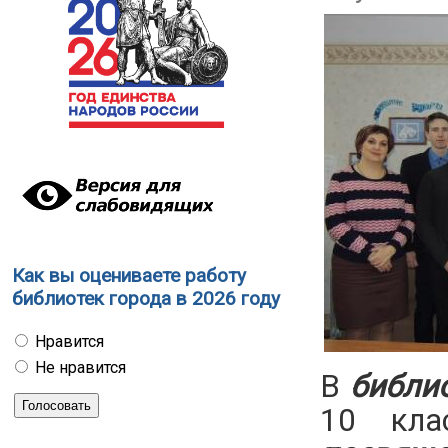
Как вы оцениваете работу
библиотек города в 2026 году
Нравится
Не нравится
В
библи
10 кл