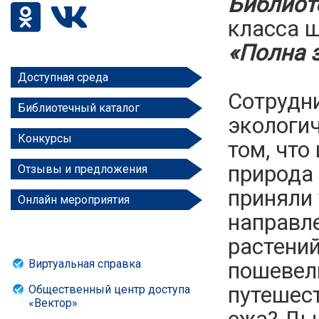
Библиоте
класса 
«Полна 
Доступная среда
Сотрудн
Библиотечный каталог
экологи
Конкурсы
том, что
природа
Отзывы и предложения
приняли 
Онлайн мероприятия
направл
растений
Виртуальная справка
пошевел
путешест
Общественный центр доступа
«Вектор»