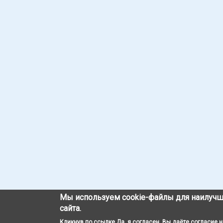
Мы используем cookie-файлы для наилучш
сайта.
Кликнув по ссылке Да, я согласен, Вы даёте согласие 