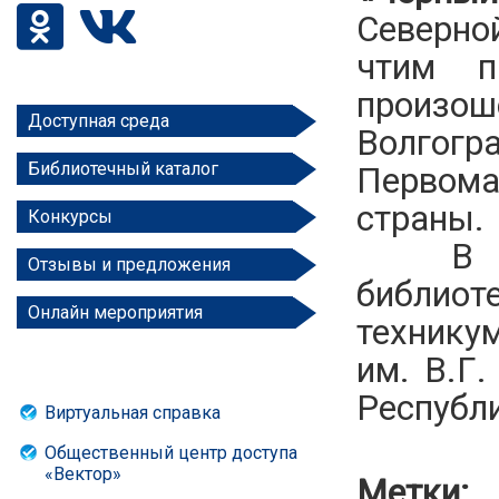
Северной
чтим п
произош
Доступная среда
Волгог
Библиотечный каталог
Первома
страны.
Конкурсы
В дни 
Отзывы и предложения
библиот
Онлайн мероприятия
техник
им. В.Г
Республ
Виртуальная справка
Общественный центр доступа
«Вектор»
Метки: