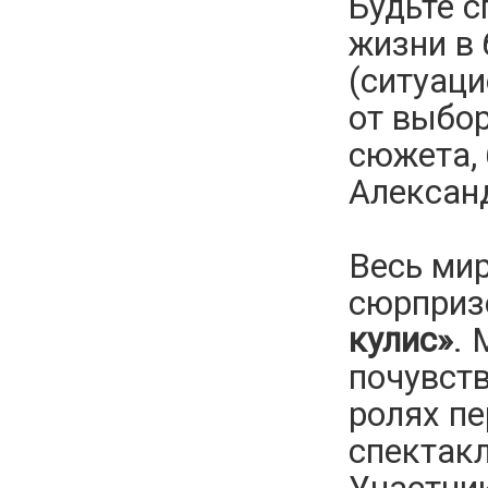
Будьте с
жизни в 
(ситуаци
от выбор
сюжета,
Алексан
Весь мир
сюрприз
кулис»
.
почувств
ролях пе
спектакл