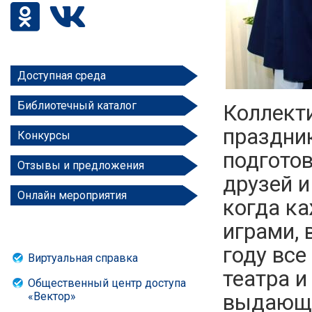
Доступная среда
Библиотечный каталог
Коллект
праздни
Конкурсы
подгото
Отзывы и предложения
друзей и
Онлайн мероприятия
когда к
играми, 
году все
Виртуальная справка
театра и
Общественный центр доступа
«Вектор»
выдающи