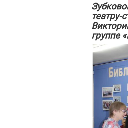
Зубково
театру-с
Виктори
группе «