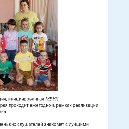
ция, инициированная
МБУК
торая проходит ежегодно в рамках реализации
ка.
леньких слушателей знакомят с лучшими