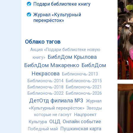
Подари библиотеке книгу
Журнал «Культурный
перекрёсток»
Облако тэгов
Акция «Подари библиотеке новую
БиблДом Крылова
книгу»
БиблДом Макаренко
БиблДом
Некрасова
Библионочь-2013
Библионочь-2014
Библионочь-2015
Библионочь-2018
Библионочь-2021
Библионочь-2022
Библионочь-2026
ДетОтд филиала №3
Журнал
«Культурный перекрёсток»
Звезды
Нацпроект
которые не гаснут
ОЦД
Онлайн событие
Культура
Пушкинская карта
Победный май