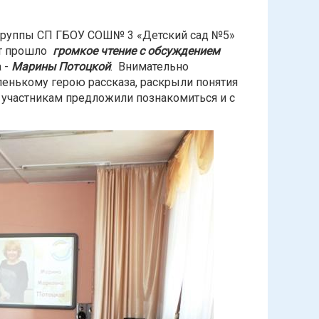
группы СП ГБОУ СОШ№ 3 «Детский сад №5»
ят прошло
громкое чтение с обсуждением
 -
Марины Потоцкой
. Внимательно
енькому герою рассказа, раскрыли понятия
 участникам предложили познакомиться и с