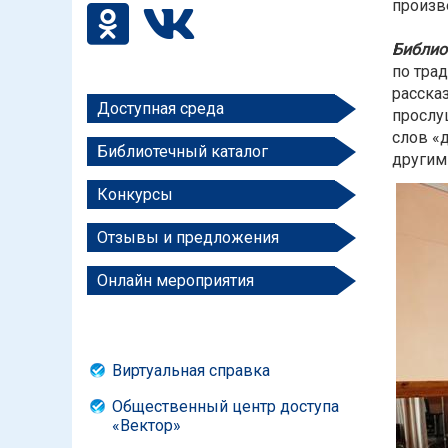
произв
Библио
по тра
расска
Доступная среда
прослу
слов «
Библиотечный каталог
другим
Конкурсы
Отзывы и предложения
Онлайн мероприятия
Виртуальная справка
Общественный центр доступа
«Вектор»