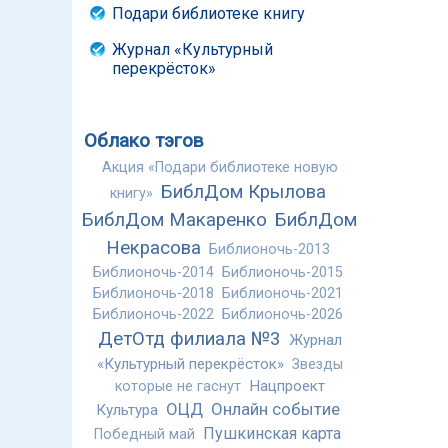
Подари библиотеке книгу
Журнал «Культурный
перекрёсток»
Облако тэгов
Акция «Подари библиотеке новую
БиблДом Крылова
книгу»
БиблДом Макаренко
БиблДом
Некрасова
Библионочь-2013
Библионочь-2014
Библионочь-2015
Библионочь-2018
Библионочь-2021
Библионочь-2022
Библионочь-2026
ДетОтд филиала №3
Журнал
«Культурный перекрёсток»
Звезды
Нацпроект
которые не гаснут
ОЦД
Онлайн событие
Культура
Пушкинская карта
Победный май