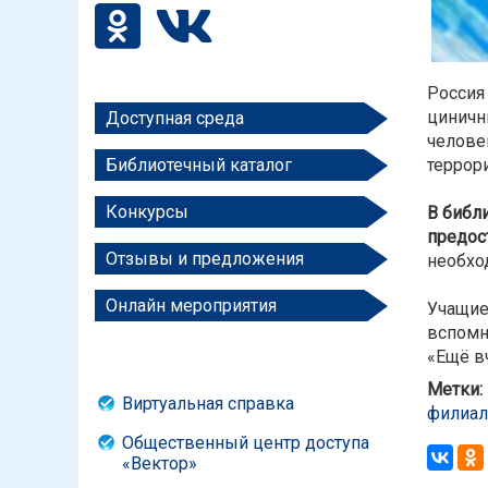
Россия
циничн
Доступная среда
челове
террор
Библиотечный каталог
Конкурсы
В библи
предос
Отзывы и предложения
необхо
Онлайн мероприятия
Учащие
вспомн
«Ещё в
Метки:
Виртуальная справка
филиа
Общественный центр доступа
«Вектор»