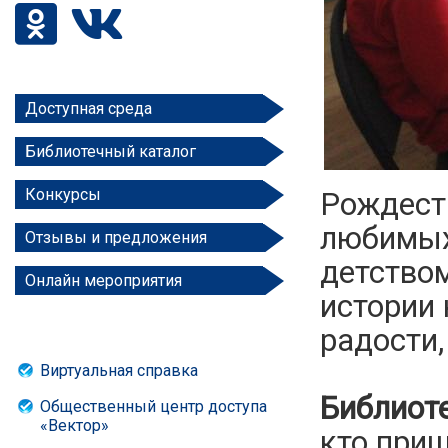
Доступная среда
Библиотечный каталог
Конкурсы
Рождеств
любимых 
Отзывы и предложения
детством
Онлайн мероприятия
истории 
радости,
Виртуальная справка
Библиоте
Общественный центр доступа
«Вектор»
кто при