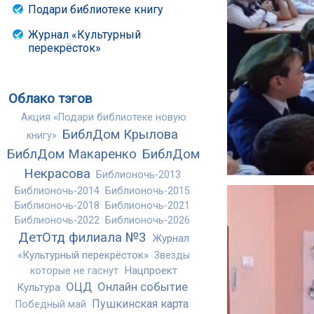
Подари библиотеке книгу
Журнал «Культурный
перекрёсток»
Облако тэгов
Акция «Подари библиотеке новую
БиблДом Крылова
книгу»
БиблДом Макаренко
БиблДом
Некрасова
Библионочь-2013
Библионочь-2014
Библионочь-2015
Библионочь-2018
Библионочь-2021
Библионочь-2022
Библионочь-2026
ДетОтд филиала №3
Журнал
«Культурный перекрёсток»
Звезды
Нацпроект
которые не гаснут
ОЦД
Онлайн событие
Культура
Пушкинская карта
Победный май