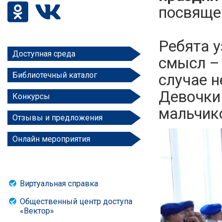
посвяще
Ребята у
Доступная среда
смысл – 
Библиотечный каталог
случае н
Девочки 
Конкурсы
мальчик
Отзывы и предложения
Онлайн мероприятия
Виртуальная справка
Общественный центр доступа
«Вектор»