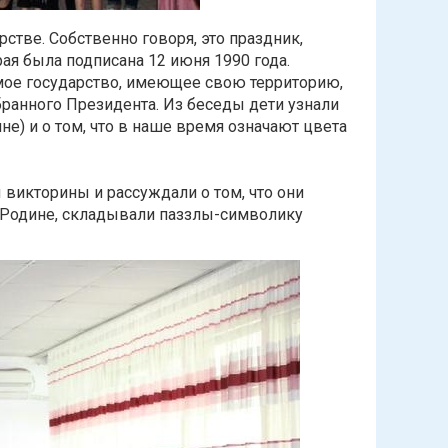
стве. Собственно говоря, это праздник,
ая была подписана 12 июня 1990 года.
имое государство, имеющее свою территорию,
бранного Президента. Из беседы дети узнали
не) и о том, что в наше время означают цвета
 викторины и рассуждали о том, что они
 Родине, складывали паззлы-символику