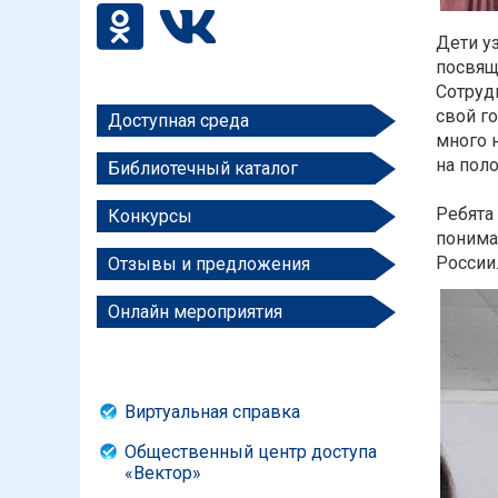
Дети у
посвящ
Сотруд
свой г
Доступная среда
много 
на пол
Библиотечный каталог
Ребята 
Конкурсы
понима
России
Отзывы и предложения
Онлайн мероприятия
Виртуальная справка
Общественный центр доступа
«Вектор»