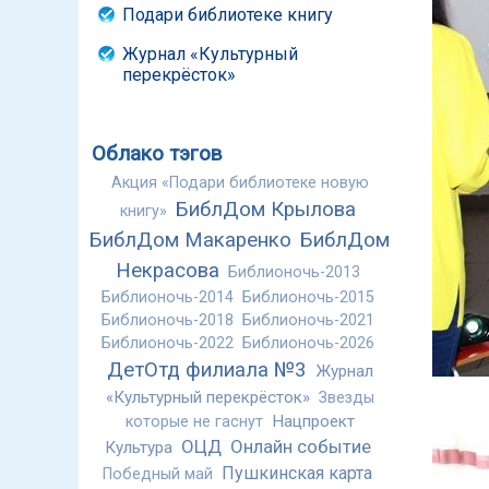
Подари библиотеке книгу
Журнал «Культурный
перекрёсток»
Облако тэгов
Акция «Подари библиотеке новую
БиблДом Крылова
книгу»
БиблДом Макаренко
БиблДом
Некрасова
Библионочь-2013
Библионочь-2014
Библионочь-2015
Библионочь-2018
Библионочь-2021
Библионочь-2022
Библионочь-2026
ДетОтд филиала №3
Журнал
«Культурный перекрёсток»
Звезды
Нацпроект
которые не гаснут
ОЦД
Онлайн событие
Культура
Пушкинская карта
Победный май