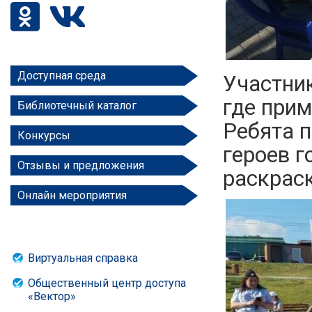
Доступная среда
Участник
где прим
Библиотечный каталог
Ребята 
Конкурсы
героев г
Отзывы и предложения
раскрас
Онлайн мероприятия
Виртуальная справка
Общественный центр доступа
«Вектор»