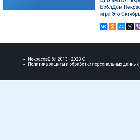
ЦГБ им.Н.А.Некр
БиблДом Некра
игра Это Октябр
NекрасовБiбл
2013 - 2023 ©
Политика защиты и обработки персональных данных