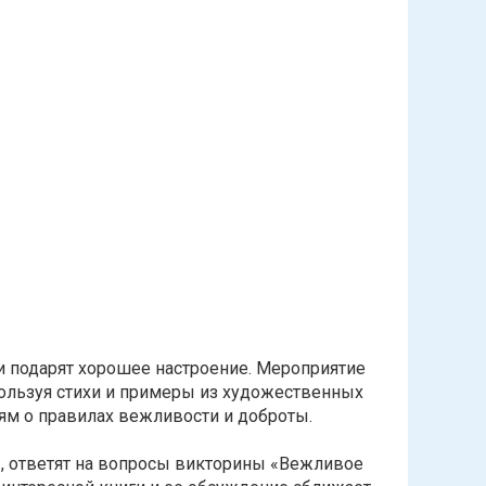
т и подарят хорошее настроение. Мероприятие
ользуя стихи и примеры из художественных
ям о правилах вежливости и доброты.
», ответят на вопросы викторины «Вежливое