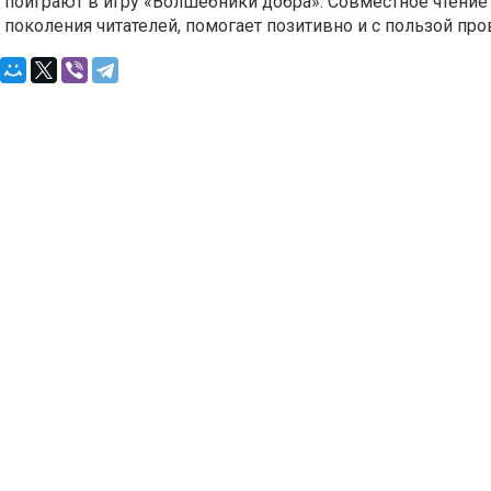
, поиграют в игру «Волшебники добра». Совместное чтение
поколения читателей, помогает позитивно и с пользой пров