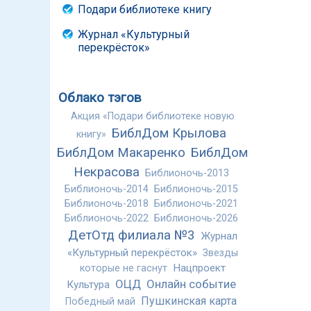
Подари библиотеке книгу
Журнал «Культурный
перекрёсток»
Облако тэгов
Акция «Подари библиотеке новую
БиблДом Крылова
книгу»
БиблДом Макаренко
БиблДом
Некрасова
Библионочь-2013
Библионочь-2014
Библионочь-2015
Библионочь-2018
Библионочь-2021
Библионочь-2022
Библионочь-2026
ДетОтд филиала №3
Журнал
«Культурный перекрёсток»
Звезды
Нацпроект
которые не гаснут
ОЦД
Онлайн событие
Культура
Пушкинская карта
Победный май