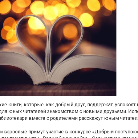
акие книги, которые, как добрый друг, поддержат, успокоя
 для юных читателей знакомством с новыми друзьями. Исп
библиотекари вместе с родителями расскажут юным читател
 и взрослые примут участие в конкурсе «Добрый поступок