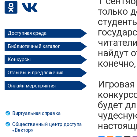
1 сентяб
только д
студенты
государс
Доступная среда
читатели
Библиотечный каталог
найдут о
Конкурсы
конечно
Отзывы и предложения
Игровая
Онлайн мероприятия
конкурсо
будет дл
чудесную
Виртуальная справка
настоящ
Общественный центр доступа
«Вектор»