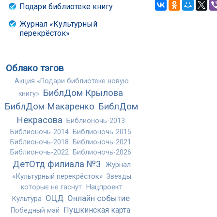
Подари библиотеке книгу
Журнал «Культурный
перекрёсток»
Облако тэгов
Акция «Подари библиотеке новую
БиблДом Крылова
книгу»
БиблДом Макаренко
БиблДом
Некрасова
Библионочь-2013
Библионочь-2014
Библионочь-2015
Библионочь-2018
Библионочь-2021
Библионочь-2022
Библионочь-2026
ДетОтд филиала №3
Журнал
«Культурный перекрёсток»
Звезды
Нацпроект
которые не гаснут
ОЦД
Онлайн событие
Культура
Пушкинская карта
Победный май