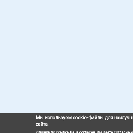
Мы используем cookie-файлы для наилучш
сайта.
Кликнув по ссылке Да, я согласен, Вы даёте согласие 