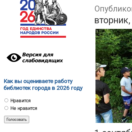
Опубликов
вторник,
Как вы оцениваете работу
библиотек города в 2026 году
Нравится
Не нравится