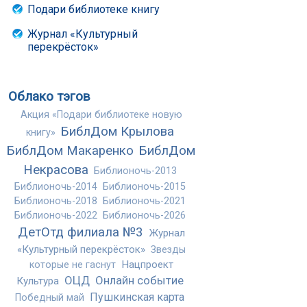
Подари библиотеке книгу
Журнал «Культурный
перекрёсток»
Облако тэгов
Акция «Подари библиотеке новую
БиблДом Крылова
книгу»
БиблДом Макаренко
БиблДом
Некрасова
Библионочь-2013
Библионочь-2014
Библионочь-2015
Библионочь-2018
Библионочь-2021
Библионочь-2022
Библионочь-2026
ДетОтд филиала №3
Журнал
«Культурный перекрёсток»
Звезды
Нацпроект
которые не гаснут
ОЦД
Онлайн событие
Культура
Пушкинская карта
Победный май