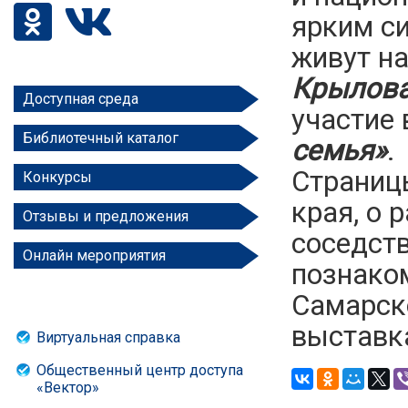
ярким с
живут на
Крылов
Доступная среда
участие
Библиотечный каталог
семья»
Страниц
Конкурсы
края, о 
Отзывы и предложения
соседст
Онлайн мероприятия
познако
Самарск
выставк
Виртуальная справка
Общественный центр доступа
«Вектор»