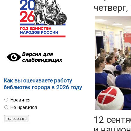
четверг,
Как вы оцениваете работу
библиотек города в 2026 году
Нравится
Не нравится
12 сент
и национ