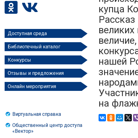
купца К
Рассказ 
великих 
Доступная среда
величие,
Библиотечный каталог
конкурс
нашей Ро
Конкурсы
значени
Отзывы и предложения
народам
Онлайн мероприятия
Участник
на флажк
Виртуальная справка
Общественный центр доступа
«Вектор»