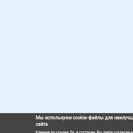
Мы используем cookie-файлы для наилучш
сайта.
Кликнув по ссылке Да, я согласен, Вы даёте согласие 