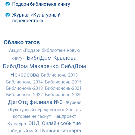
Подари библиотеке книгу
Журнал «Культурный
перекрёсток»
Облако тэгов
Акция «Подари библиотеке новую
БиблДом Крылова
книгу»
БиблДом Макаренко
БиблДом
Некрасова
Библионочь-2013
Библионочь-2014
Библионочь-2015
Библионочь-2018
Библионочь-2021
Библионочь-2022
Библионочь-2026
ДетОтд филиала №3
Журнал
«Культурный перекрёсток»
Звезды
Нацпроект
которые не гаснут
ОЦД
Онлайн событие
Культура
Пушкинская карта
Победный май