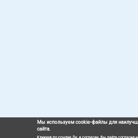
Мы используем cookie-файлы для наилучш
сайта.
Кликнув по ссылке Да, я согласен, Вы даёте согласие 