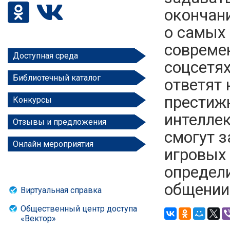
окончан
о самых
совреме
Доступная среда
соцсетях
Библиотечный каталог
ответят 
престиж
Конкурсы
интеллек
Отзывы и предложения
смогут з
Онлайн мероприятия
игровых
определ
общении
Виртуальная справка
Общественный центр доступа
«Вектор»