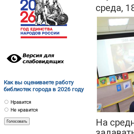
среда, 1
Как вы оцениваете работу
библиотек города в 2026 году
Нравится
Не нравится
На средн
задавать