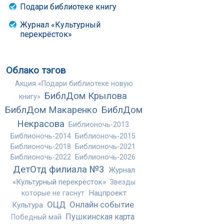
Подари библиотеке книгу
Журнал «Культурный
перекрёсток»
Облако тэгов
Акция «Подари библиотеке новую
БиблДом Крылова
книгу»
БиблДом Макаренко
БиблДом
Некрасова
Библионочь-2013
Библионочь-2014
Библионочь-2015
Библионочь-2018
Библионочь-2021
Библионочь-2022
Библионочь-2026
ДетОтд филиала №3
Журнал
«Культурный перекрёсток»
Звезды
Нацпроект
которые не гаснут
ОЦД
Онлайн событие
Культура
Пушкинская карта
Победный май