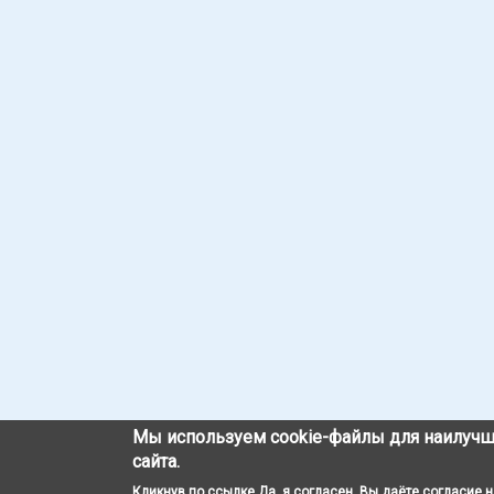
Мы используем cookie-файлы для наилучш
сайта.
Кликнув по ссылке Да, я согласен, Вы даёте согласие 