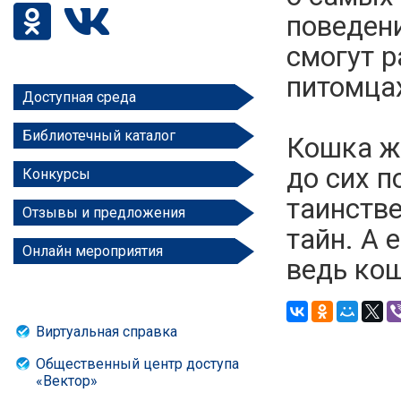
поведени
смогут р
питомца
Доступная среда
Библиотечный каталог
Кошка жи
до сих п
Конкурсы
таинств
Отзывы и предложения
тайн. А 
Онлайн мероприятия
ведь кош
Виртуальная справка
Общественный центр доступа
«Вектор»