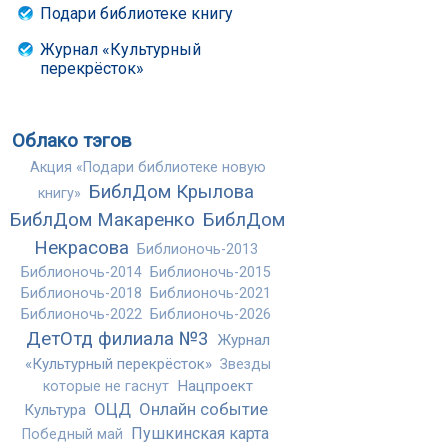
Подари библиотеке книгу
Журнал «Культурный
перекрёсток»
Облако тэгов
Акция «Подари библиотеке новую
БиблДом Крылова
книгу»
БиблДом Макаренко
БиблДом
Некрасова
Библионочь-2013
Библионочь-2014
Библионочь-2015
Библионочь-2018
Библионочь-2021
Библионочь-2022
Библионочь-2026
ДетОтд филиала №3
Журнал
«Культурный перекрёсток»
Звезды
Нацпроект
которые не гаснут
ОЦД
Онлайн событие
Культура
Пушкинская карта
Победный май