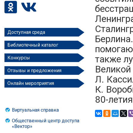
бесстра
Ленингра
Сталингр
Доступная среда
Берлина
Библиотечный каталог
помогающ
также л
Конкурсы
Великой
Отзывы и предложения
Л. Касси
Онлайн мероприятия
К. Воро
80-лети
Виртуальная справка
Общественный центр доступа
«Вектор»