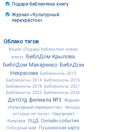
Подари библиотеке книгу
Журнал «Культурный
перекрёсток»
Облако тэгов
Акция «Подари библиотеке новую
БиблДом Крылова
книгу»
БиблДом Макаренко
БиблДом
Некрасова
Библионочь-2013
Библионочь-2014
Библионочь-2015
Библионочь-2018
Библионочь-2021
Библионочь-2022
Библионочь-2026
ДетОтд филиала №3
Журнал
«Культурный перекрёсток»
Звезды
Нацпроект
которые не гаснут
ОЦД
Онлайн событие
Культура
Пушкинская карта
Победный май