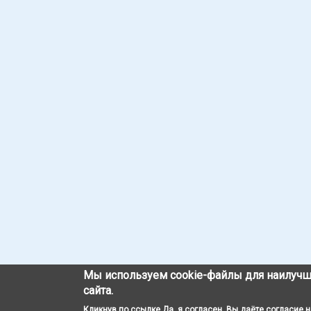
Мы используем cookie-файлы для наилучш
сайта.
Кликнув по ссылке Да, я согласен, Вы даёте согласие 