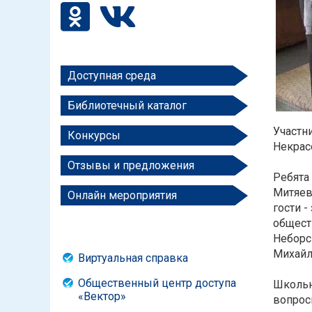
Доступная среда
Библиотечный каталог
Участн
Конкурсы
Некрас
Отзывы и предложения
Ребята
Митяев
Онлайн мероприятия
гости 
общест
Неборс
Михайл
Виртуальная справка
Общественный центр доступа
Школьн
«Вектор»
вопрос