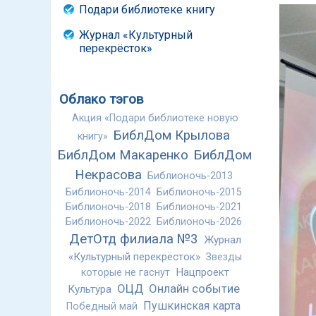
Подари библиотеке книгу
Журнал «Культурный
перекрёсток»
Облако тэгов
Акция «Подари библиотеке новую
БиблДом Крылова
книгу»
БиблДом Макаренко
БиблДом
Некрасова
Библионочь-2013
Библионочь-2014
Библионочь-2015
Библионочь-2018
Библионочь-2021
Библионочь-2022
Библионочь-2026
ДетОтд филиала №3
Журнал
«Культурный перекрёсток»
Звезды
Нацпроект
которые не гаснут
ОЦД
Онлайн событие
Культура
Пушкинская карта
Победный май