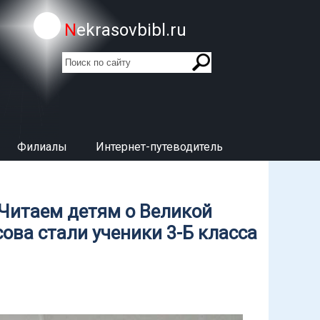
Nekrasovbibl.ru
поиск
Форма поиска
Филиалы
Интернет-путеводитель
Читаем детям о Великой
ова стали ученики 3-Б класса