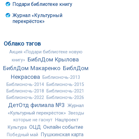
Подари библиотеке книгу
Журнал «Культурный
перекрёсток»
Облако тэгов
Акция «Подари библиотеке новую
БиблДом Крылова
книгу»
БиблДом Макаренко
БиблДом
Некрасова
Библионочь-2013
Библионочь-2014
Библионочь-2015
Библионочь-2018
Библионочь-2021
Библионочь-2022
Библионочь-2026
ДетОтд филиала №3
Журнал
«Культурный перекрёсток»
Звезды
Нацпроект
которые не гаснут
ОЦД
Онлайн событие
Культура
Пушкинская карта
Победный май