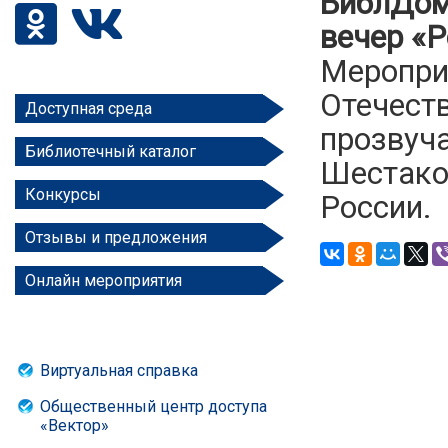
БиблДом
вечер «
Меропри
Отечеств
Доступная среда
прозвуча
Библиотечный каталог
Шестако
Конкурсы
России.
Отзывы и предложения
Онлайн мероприятия
Виртуальная справка
Общественный центр доступа
«Вектор»