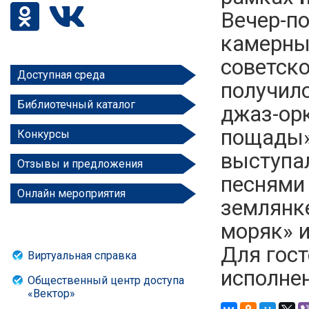
Вечер-по
камерны
советско
Доступная среда
получило
Библиотечный каталог
джаз-ор
пощады»,
Конкурсы
выступа
Отзывы и предложения
песнями 
Онлайн мероприятия
землянке
моряк» 
Для гост
Виртуальная справка
исполнен
Общественный центр доступа
«Вектор»