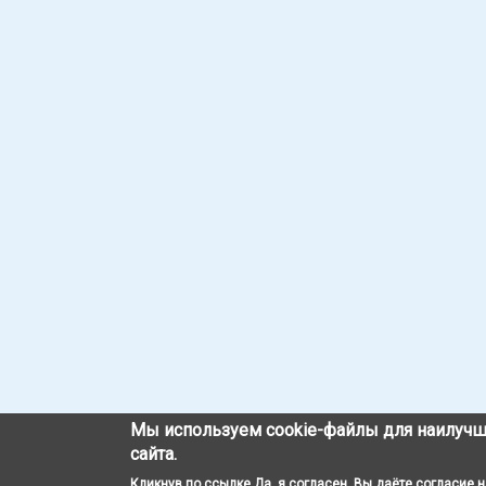
Мы используем cookie-файлы для наилучш
сайта.
Кликнув по ссылке Да, я согласен, Вы даёте согласие 