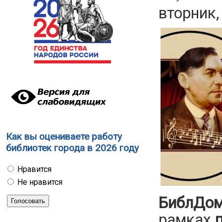
вторник,
Как вы оцениваете работу
библиотек города в 2026 году
Нравится
Не нравится
БиблДом
рамках