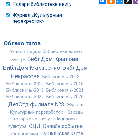
Подари библиотеке книгу
Журнал «Культурный
перекрёсток»
Облако тэгов
Акция «Подари библиотеке новую
БиблДом Крылова
книгу»
БиблДом Макаренко
БиблДом
Некрасова
Библионочь-2013
Библионочь-2014
Библионочь-2015
Библионочь-2018
Библионочь-2021
Библионочь-2022
Библионочь-2026
ДетОтд филиала №3
Журнал
«Культурный перекрёсток»
Звезды
Нацпроект
которые не гаснут
ОЦД
Онлайн событие
Культура
Пушкинская карта
Победный май