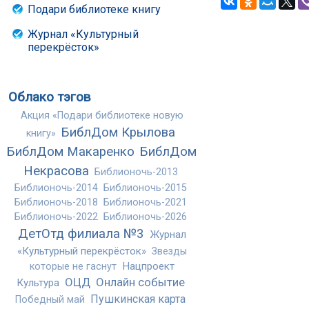
Подари библиотеке книгу
Журнал «Культурный
перекрёсток»
Облако тэгов
Акция «Подари библиотеке новую
БиблДом Крылова
книгу»
БиблДом Макаренко
БиблДом
Некрасова
Библионочь-2013
Библионочь-2014
Библионочь-2015
Библионочь-2018
Библионочь-2021
Библионочь-2022
Библионочь-2026
ДетОтд филиала №3
Журнал
«Культурный перекрёсток»
Звезды
Нацпроект
которые не гаснут
ОЦД
Онлайн событие
Культура
Пушкинская карта
Победный май