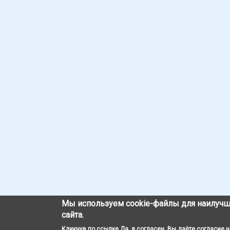
Мы используем cookie-файлы для наилучш
сайта.
Кликнув по ссылке Да, я согласен, Вы даёте согласие 