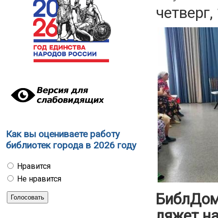
четверг,
Как вы оцениваете работу
библиотек города в 2026 году
Нравится
Не нравится
БиблДом
ляжет н