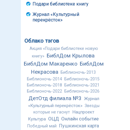
Подари библиотеке книгу
Журнал «Культурный
перекрёсток»
Облако тэгов
Акция «Подари библиотеке новую
БиблДом Крылова
книгу»
БиблДом Макаренко
БиблДом
Некрасова
Библионочь-2013
Библионочь-2014
Библионочь-2015
Библионочь-2018
Библионочь-2021
Библионочь-2022
Библионочь-2026
ДетОтд филиала №3
Журнал
«Культурный перекрёсток»
Звезды
Нацпроект
которые не гаснут
ОЦД
Онлайн событие
Культура
Пушкинская карта
Победный май