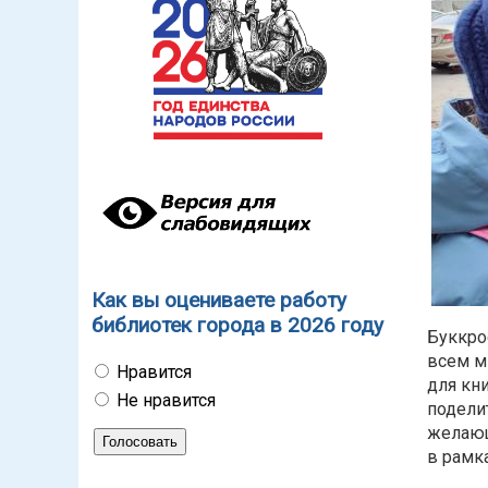
Как вы оцениваете работу
библиотек города в 2026 году
Буккро
всем м
Нравится
для кн
Не нравится
подели
желающ
в рамк