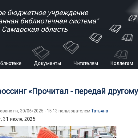
е бюджетное учреждение
анная библиотечная система"
к Самарская область
иблиотеке
Документы
Читателям
Коллегам
есь
россинг «Прочитал - передай другом
овано пн, 30/06/2025 - 15:13 пользователем
Татьяна
, 31 июля, 2025