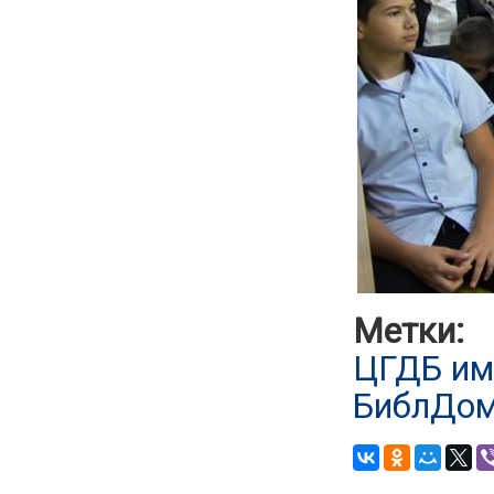
Метки:
ЦГДБ им
БиблДом