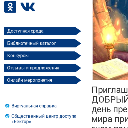
Доступная среда
Библиотечный каталог
Конкурсы
Отзывы и предложения
Онлайн мероприятия
Приглаша
ДОБРЫЙ 
Виртуальная справка
день пре
Общественный центр доступа
мира пр
«Вектор»