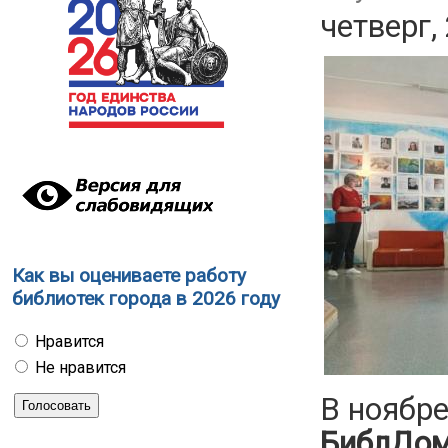
четверг,
Как вы оцениваете работу
библиотек города в 2026 году
Нравится
Не нравится
В ноябр
БиблДом