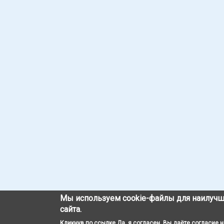
Мы используем cookie-файлы для наилучш
сайта.
Кликнув по ссылке Да, я согласен, Вы даёте согласие 