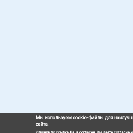
Мы используем cookie-файлы для наилучш
сайта.
Кликнув по ссылке Да, я согласен, Вы даёте согласие 