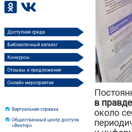
Доступная среда
Библиотечный каталог
Конкурсы
Отзывы и предложения
Онлайн мероприятия
Постоян
в правде
Виртуальная справка
около се
Общественный центр доступа
периоди
«Вектор»