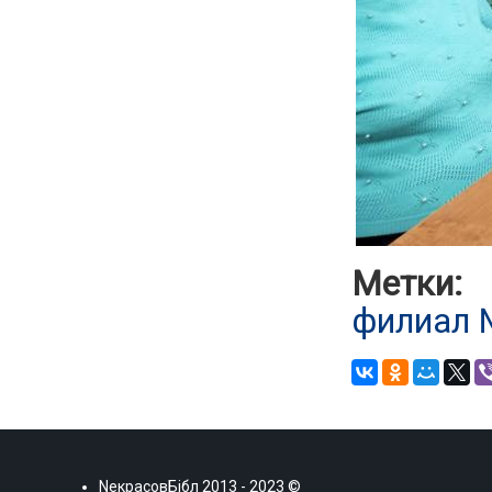
Метки:
филиал
NекрасовБiбл
2013 - 2023 ©