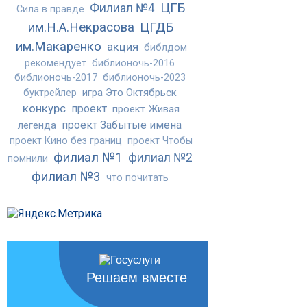
ЦГБ
Филиал №4
Сила в правде
им.Н.А.Некрасова
ЦГДБ
им.Макаренко
акция
библдом
рекомендует
библионочь-2016
библионочь-2017
библионочь-2023
игра Это Октябрьск
буктрейлер
конкурс
проект
проект Живая
проект Забытые имена
легенда
проект Кино без границ
проект Чтобы
филиал №1
филиал №2
помнили
филиал №3
что почитать
Решаем вместе