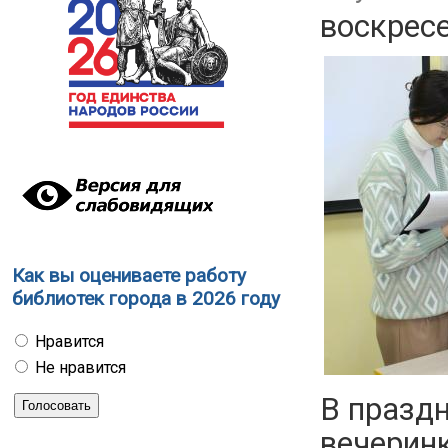
воскресе
Как вы оцениваете работу
библиотек города в 2026 году
Нравится
Не нравится
В празд
вечеринк