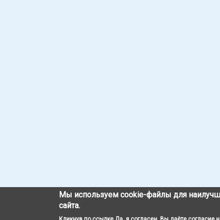
Мы используем cookie-файлы для наилучш
сайта.
Кликнув по ссылке Да, я согласен, Вы даёте согласие 