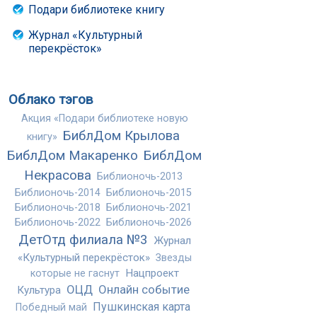
Подари библиотеке книгу
Журнал «Культурный
перекрёсток»
Облако тэгов
Акция «Подари библиотеке новую
БиблДом Крылова
книгу»
БиблДом Макаренко
БиблДом
Некрасова
Библионочь-2013
Библионочь-2014
Библионочь-2015
Библионочь-2018
Библионочь-2021
Библионочь-2022
Библионочь-2026
ДетОтд филиала №3
Журнал
«Культурный перекрёсток»
Звезды
Нацпроект
которые не гаснут
ОЦД
Онлайн событие
Культура
Пушкинская карта
Победный май