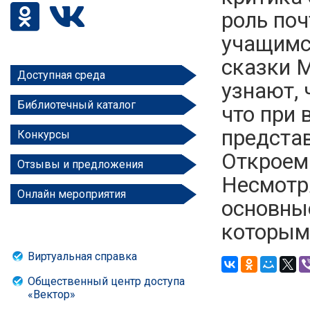
роль поч
учащимс
сказки 
Доступная среда
узнают, 
Библиотечный каталог
что при 
представ
Конкурсы
Откроем 
Отзывы и предложения
Несмотря
Онлайн мероприятия
основные
которым
Виртуальная справка
Общественный центр доступа
«Вектор»