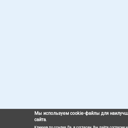
Мы используем cookie-файлы для наилучш
сайта.
Кликнув по ссылке Да, я согласен, Вы даёте согласие 