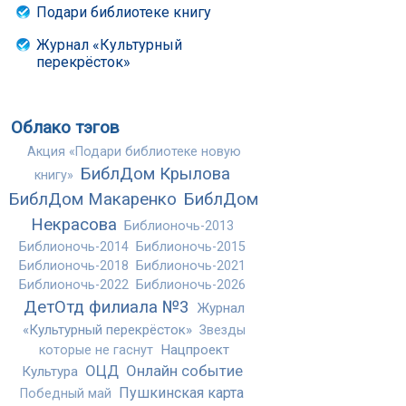
Подари библиотеке книгу
Журнал «Культурный
перекрёсток»
Облако тэгов
Акция «Подари библиотеке новую
БиблДом Крылова
книгу»
БиблДом Макаренко
БиблДом
Некрасова
Библионочь-2013
Библионочь-2014
Библионочь-2015
Библионочь-2018
Библионочь-2021
Библионочь-2022
Библионочь-2026
ДетОтд филиала №3
Журнал
«Культурный перекрёсток»
Звезды
Нацпроект
которые не гаснут
ОЦД
Онлайн событие
Культура
Пушкинская карта
Победный май