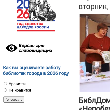
вторник,
Как вы оцениваете работу
библиотек города в 2026 году
Нравится
Не нравится
БиблДом
«Непобе