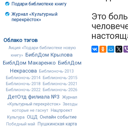
Подари библиотеке книгу
Это боль
Журнал «Культурный
перекрёсток»
человече
настояща
Облако тэгов
Акция «Подари библиотеке новую
БиблДом Крылова
книгу»
БиблДом Макаренко
БиблДом
Некрасова
Библионочь-2013
Библионочь-2014
Библионочь-2015
Библионочь-2018
Библионочь-2021
Библионочь-2022
Библионочь-2026
ДетОтд филиала №3
Журнал
«Культурный перекрёсток»
Звезды
Нацпроект
которые не гаснут
ОЦД
Онлайн событие
Культура
Пушкинская карта
Победный май