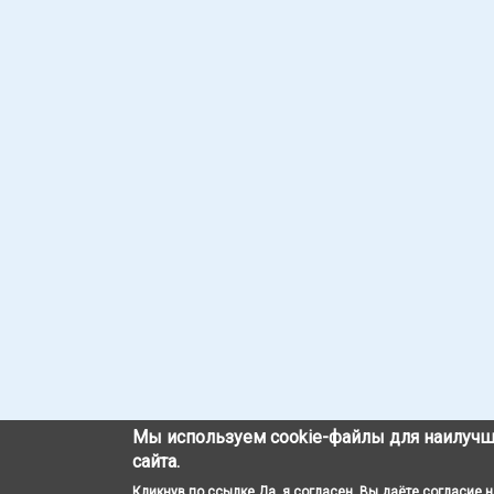
Мы используем cookie-файлы для наилучш
сайта.
Кликнув по ссылке Да, я согласен, Вы даёте согласие 