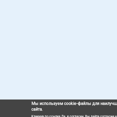
Мы используем cookie-файлы для наилучш
сайта.
Кликнув по ссылке Да, я согласен, Вы даёте согласие 