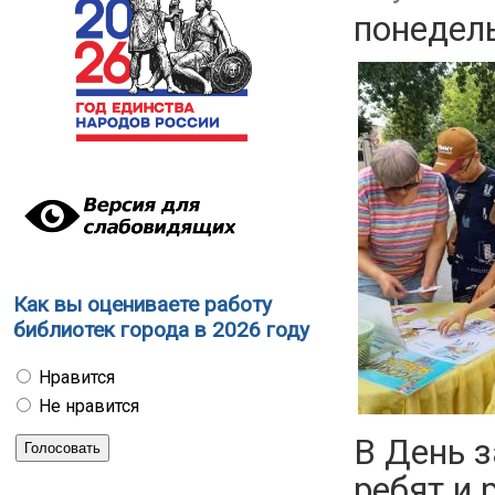
понедель
Как вы оцениваете работу
библиотек города в 2026 году
Нравится
Не нравится
В День 
ребят и