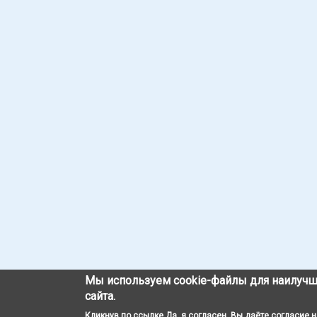
Мы используем cookie-файлы для наилучш
сайта.
Кликнув по ссылке Да, я согласен, Вы даёте согласие 