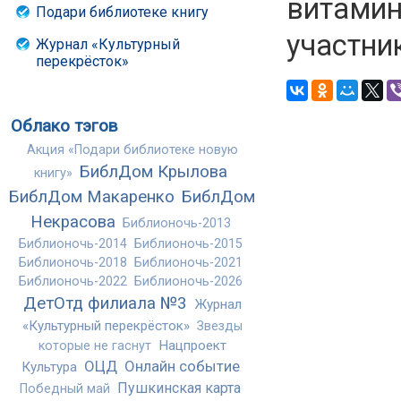
витамин
Подари библиотеке книгу
участни
Журнал «Культурный
перекрёсток»
Облако тэгов
Акция «Подари библиотеке новую
БиблДом Крылова
книгу»
БиблДом Макаренко
БиблДом
Некрасова
Библионочь-2013
Библионочь-2014
Библионочь-2015
Библионочь-2018
Библионочь-2021
Библионочь-2022
Библионочь-2026
ДетОтд филиала №3
Журнал
«Культурный перекрёсток»
Звезды
Нацпроект
которые не гаснут
ОЦД
Онлайн событие
Культура
Пушкинская карта
Победный май