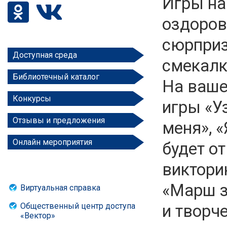
Игры на
оздоров
сюрприз
Доступная среда
смекалк
Библиотечный каталог
На ваше
Конкурсы
игры «У
Отзывы и предложения
меня», «
Онлайн мероприятия
будет о
виктори
«Марш з
Виртуальная справка
Общественный центр доступа
и творче
«Вектор»