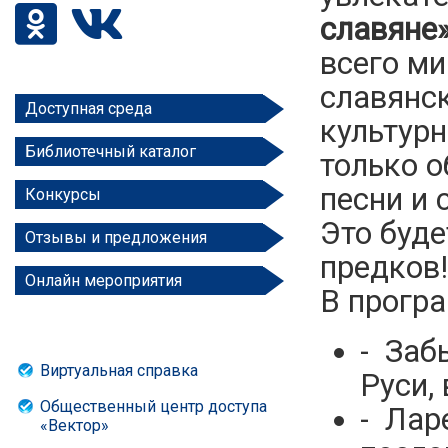
славяне
всего ми
славянс
Доступная среда
культурн
Библиотечный каталог
только о
песни и 
Конкурсы
Это буде
Отзывы и предложения
предков!
Онлайн мероприятия
В прогр
- Заб
Виртуальная справка
Руси,
Общественный центр доступа
- Лар
«Вектор»