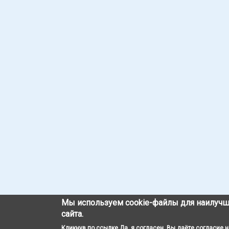
Мы используем cookie-файлы для наилучш
сайта.
Кликнув по ссылке Да, я согласен, Вы даёте согласие 