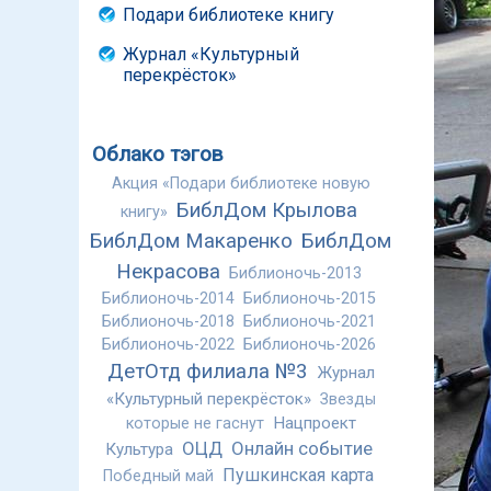
Подари библиотеке книгу
Журнал «Культурный
перекрёсток»
Облако тэгов
Акция «Подари библиотеке новую
БиблДом Крылова
книгу»
БиблДом Макаренко
БиблДом
Некрасова
Библионочь-2013
Библионочь-2014
Библионочь-2015
Библионочь-2018
Библионочь-2021
Библионочь-2022
Библионочь-2026
ДетОтд филиала №3
Журнал
«Культурный перекрёсток»
Звезды
Нацпроект
которые не гаснут
ОЦД
Онлайн событие
Культура
Пушкинская карта
Победный май