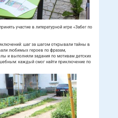
ринять участие в литературной игре «Забег по
иключений: шаг за шагом открывали тайны в
али любимых героев по фразам,
злы и выполняли задания по мотивам детских
лшебным: каждый смог найти приключение по