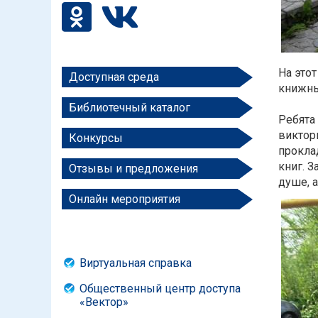
На это
Доступная среда
книжны
Библиотечный каталог
Ребята
виктор
Конкурсы
прокла
книг. 
Отзывы и предложения
душе, 
Онлайн мероприятия
Виртуальная справка
Общественный центр доступа
«Вектор»