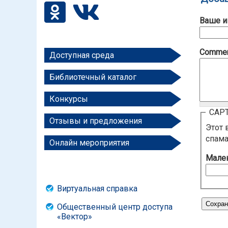
Ваше и
Comme
Доступная среда
Библиотечный каталог
Конкурсы
CAP
Отзывы и предложения
Этот 
спам
Онлайн мероприятия
Мален
Виртуальная справка
Общественный центр доступа
«Вектор»