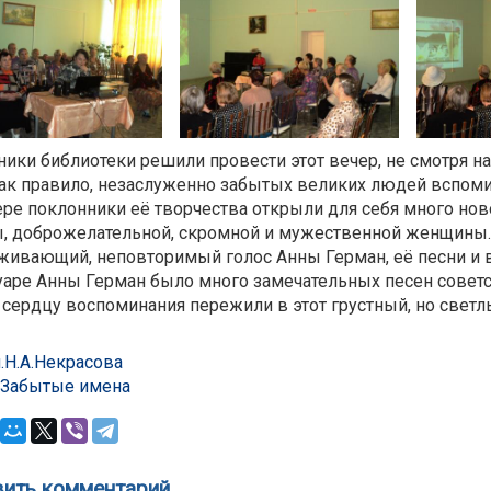
ники библиотеки решили провести этот вечер, не смотря на
как правило, незаслуженно забытых великих людей вспом
ере поклонники её творчества открыли для себя много нов
, доброжелательной, скромной и мужественной женщины.
живающий, неповторимый голос Анны Герман, её песни и в
уаре Анны Герман было много замечательных песен советс
сердцу воспоминания пережили в этот грустный, но светл
.Н.А.Некрасова
 Забытые имена
ить комментарий