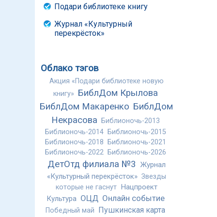
Подари библиотеке книгу
Журнал «Культурный
перекрёсток»
Облако тэгов
Акция «Подари библиотеке новую
БиблДом Крылова
книгу»
БиблДом Макаренко
БиблДом
Некрасова
Библионочь-2013
Библионочь-2014
Библионочь-2015
Библионочь-2018
Библионочь-2021
Библионочь-2022
Библионочь-2026
ДетОтд филиала №3
Журнал
«Культурный перекрёсток»
Звезды
Нацпроект
которые не гаснут
ОЦД
Онлайн событие
Культура
Пушкинская карта
Победный май