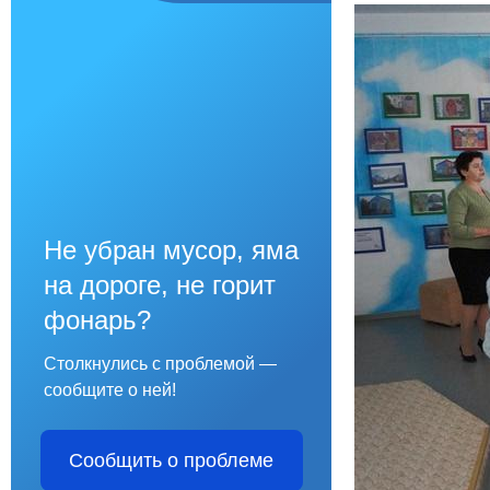
Не убран мусор, яма
на дороге, не горит
фонарь?
Столкнулись с проблемой —
сообщите о ней!
Сообщить о проблеме