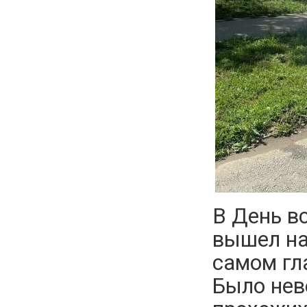
В День в
вышел на
самом гл
Было нев