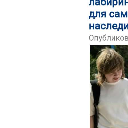
лабирин
для сам
наследи
Опубликова