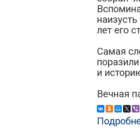
Вспомина
наизусть 
лет его с
Самая сл
поразили
и истори
Вечная па
Подробн