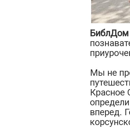
БиблДом
познава
приуроче
Мы не пр
путешест
Красное 
определи
вперед. 
корсунск