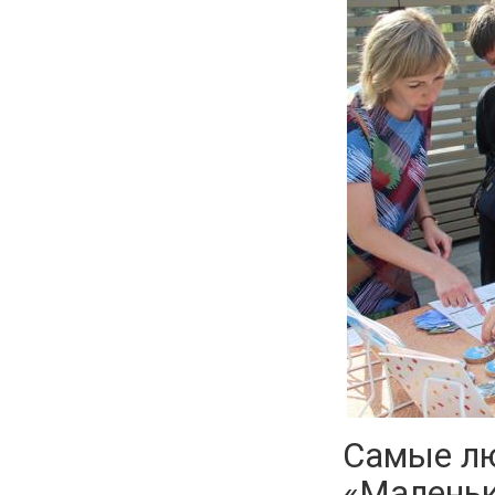
Самые лю
«Маленьк