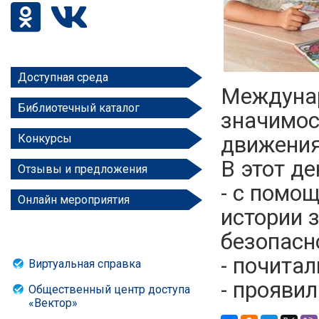
Доступная среда
Междунар
Библиотечный каталог
значимос
движения
Конкурсы
В этот де
Отзывы и предложения
- с помо
Онлайн мероприятия
истории з
безопасн
- почита
Виртуальная справка
- прояви
Общественный центр доступа
«Вектор»