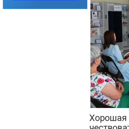
Хорошая 
чествова