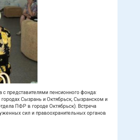
да с представителями пенсионного фонда:
городах Сызрань и Октябрьск, Сызранском и
тдела ПФР в городе Октябрьск). Встреча
руженных сил и правоохранительных органов