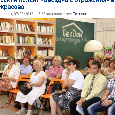
екрасова
ано чт, 07/08/2014 - 16:22 пользователем
Татьяна