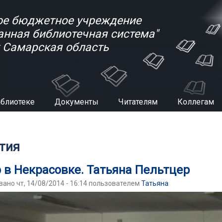
е бюджетное учреждение
анная библиотечная система"
к Самарская область
иблиотеке
Документы
Читателям
Коллегам
есь
тия
 в Некрасовке. Татьяна Пельтцер
ано чт, 14/08/2014 - 16:14 пользователем
Татьяна