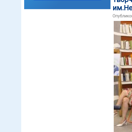
им.Н
Опубликов