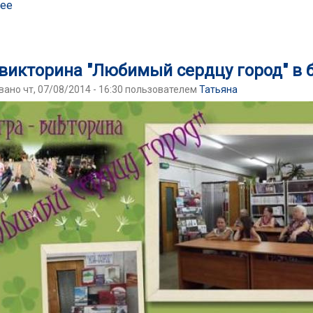
ее
о Встреча жителей города с представителями пенсионног
викторина "Любимый сердцу город" в 
ано чт, 07/08/2014 - 16:30 пользователем
Татьяна