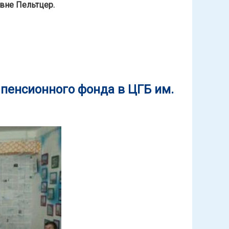
вне Пельтцер.
 пенсионного фонда в ЦГБ им.