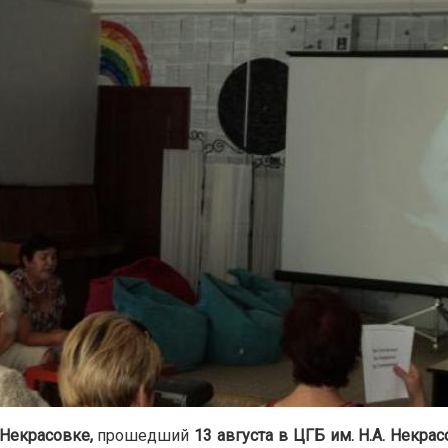
 Некрасовке,
прошедший
13 августа в ЦГБ им. Н.А. Некрас