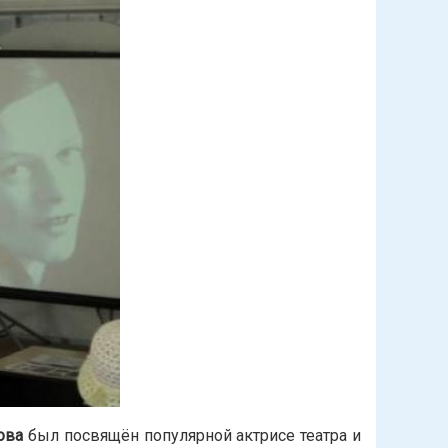
ова
был посвящён популярной актрисе театра и