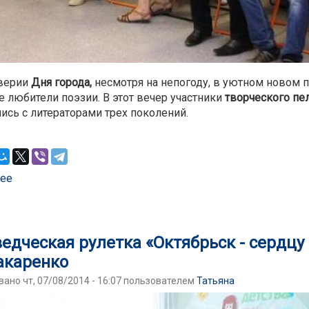
верии
Дня города,
несмотря на непогоду, в уютном новом 
 любители поэзии. В этот вечер участники
творческого пе
ись с литераторами трех поколений.
ее
о Творческий пеленг «Звездные отражения» в Новом п
едческая рулетка «Октябрьск - сердцу
акаренко
ано чт, 07/08/2014 - 16:07 пользователем
Татьяна