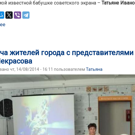
мой известной бабушке советского экрана –
Татьяне Ивано
ее
о Вечер в Некрасовке. Татьяна Пельтцер
ча жителей города с представителями
Некрасова
ано чт, 14/08/2014 - 16:11 пользователем
Татьяна